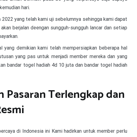
kemudian hari.
 2022 yang telah kami uji sebelumnya sehingga kami dapat
akan berjalan deengan sungguh-sungguh lancar dan setiap
ayarkan.
hal yang demikian kami telah mempersiapkan beberapa hal
tusan yang pas untuk menjadi member mereka dan yang
an bandar togel hadiah 4d 10 juta dan bandar togel hadiah
h Pasaran Terlengkap dan
Resmi
ercaya di Indonesia ini Kami hadirkan untuk member perlu