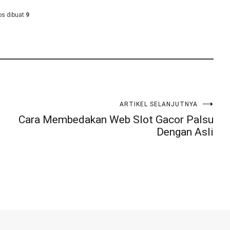
os dibuat
9
ARTIKEL SELANJUTNYA
Cara Membedakan Web Slot Gacor Palsu
Dengan Asli