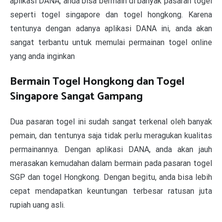
aplikasi DANA, anda bisa bermain di banyak pasaran togel
seperti togel singapore dan togel hongkong. Karena
tentunya dengan adanya aplikasi DANA ini, anda akan
sangat terbantu untuk memulai permainan togel online
yang anda inginkan
Bermain Togel Hongkong dan Togel
Singapore Sangat Gampang
Dua pasaran togel ini sudah sangat terkenal oleh banyak
pemain, dan tentunya saja tidak perlu meragukan kualitas
permainannya. Dengan aplikasi DANA, anda akan jauh
merasakan kemudahan dalam bermain pada pasaran togel
SGP dan togel Hongkong. Dengan begitu, anda bisa lebih
cepat mendapatkan keuntungan terbesar ratusan juta
rupiah uang asli.