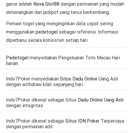
gacor adalah
Nova Slot88
dengan permainan yang mudah
dimenangkan dan jackpot yang terus berkembang.
Pemain togel yang menginginkan data cepat sering
menggunakan
pedetogel
sebagai referensi. Informasi
diperbarui secara konsisten setiap hari.
Pedetogel
menyediakan Pengeluaran Toto Macau Hari
harian.
Indo7Poker menyediakan
Situs Dadu Online
Uang Asli
dengan withdraw kilat sepanjang hari.
Indo7Poker dikenal sebagai Situs
Dadu Online Uang Asli
dengan integritas.
Indo7Poker dikenal sebagai
Situs IDN Poker
Terpercaya
dengan permainan adil.