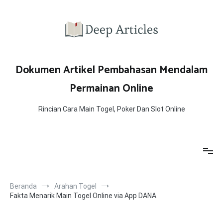
Loncat
ke
konten
Dokumen Artikel Pembahasan Mendalam
Permainan Online
Rincian Cara Main Togel, Poker Dan Slot Online
Beranda
Arahan Togel
Fakta Menarik Main Togel Online via App DANA