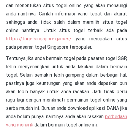
dan menentukan situs togel online yang akan menaungi
anda nantinya. Carilah informasi yang tepat dan akurat
sehingga anda tidak salah dalam memilih situs togel
online nantinya. Untuk situs togel terbaik ada pada
https://togelsingapore.games/
yang merupakan situs
pada pasaran togel Singapore terpopuler.
Tentunya jika anda bermain togel pada pasaran togel SGP,
lebih menyenangkan untuk anda lakukan dalam bermain
togel. Selain semakin lebih gampang dalam berbagai hal,
pastinya juga keuntungan yang akan anda dapatkan pun
akan lebih banyak untuk anda rasakan. Jadi tidak perlu
ragu lagi dengan menikmati permainan togel online yang
serba mudah ini. Buruan anda download aplikasi DANA jika
anda belum punya, nantinya anda akan rasakan
perbedaan
yang menarik
dalam bermain togel online ini.