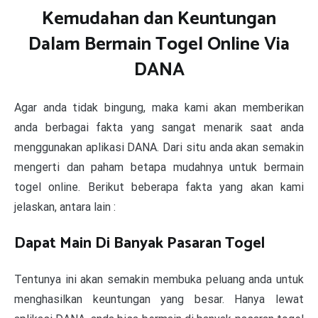
Kemudahan dan Keuntungan
Dalam Bermain Togel Online Via
DANA
Agar anda tidak bingung, maka kami akan memberikan
anda berbagai fakta yang sangat menarik saat anda
menggunakan aplikasi DANA. Dari situ anda akan semakin
mengerti dan paham betapa mudahnya untuk bermain
togel online. Berikut beberapa fakta yang akan kami
jelaskan, antara lain :
Dapat Main Di Banyak Pasaran Togel
Tentunya ini akan semakin membuka peluang anda untuk
menghasilkan keuntungan yang besar. Hanya lewat