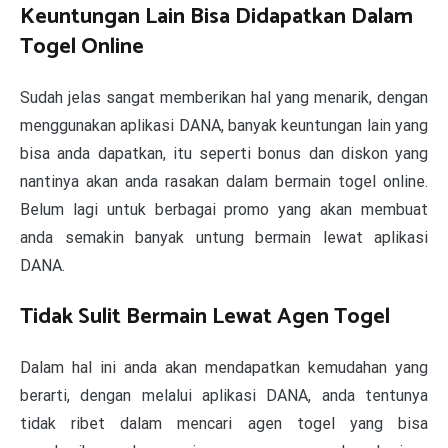
Keuntungan Lain Bisa Didapatkan Dalam
Togel Online
Sudah jelas sangat memberikan hal yang menarik, dengan
menggunakan aplikasi DANA, banyak keuntungan lain yang
bisa anda dapatkan, itu seperti bonus dan diskon yang
nantinya akan anda rasakan dalam bermain togel online.
Belum lagi untuk berbagai promo yang akan membuat
anda semakin banyak untung bermain lewat aplikasi
DANA.
Tidak Sulit Bermain Lewat Agen Togel
Dalam hal ini anda akan mendapatkan kemudahan yang
berarti, dengan melalui aplikasi DANA, anda tentunya
tidak ribet dalam mencari agen togel yang bisa