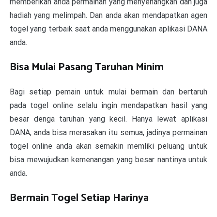
memberikan anda permainan yang menyenangkan dan juga
hadiah yang melimpah. Dan anda akan mendapatkan agen
togel yang terbaik saat anda menggunakan aplikasi DANA
anda.
Bisa Mulai Pasang Taruhan Minim
Bagi setiap pemain untuk mulai bermain dan bertaruh
pada togel online selalu ingin mendapatkan hasil yang
besar denga taruhan yang kecil. Hanya lewat aplikasi
DANA, anda bisa merasakan itu semua, jadinya permainan
togel online anda akan semakin memliki peluang untuk
bisa mewujudkan kemenangan yang besar nantinya untuk
anda.
Bermain Togel Setiap Harinya