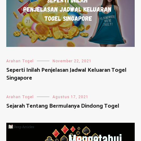
Arahan Togel
November 22, 2021
Seperti Inilah Penjelasan Jadwal Keluaran Togel
Singapore
Arahan Togel
Agustus 17, 2021
Sejarah Tentang Bermulanya Dindong Togel