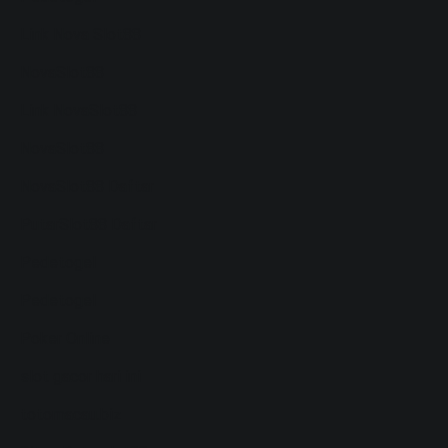
Link Nova Slot88
NovaSlot88
Link NovaSlot88
NovaSlot88
NovaSlot88 Daftar
PutarSlot88 Daftar
Pedetogel
Pedetogel
Poker Online
slot gacor hari ini
totomacau.biz