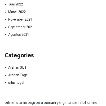
Juni 2022
Maret 2022
November 2021
September 2021
Agustus 2021
Categories
Arahan Slot
Arahan Togel
situs togel
pilihan utama bagi para pemain yang mencari slot online